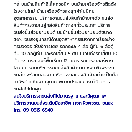
กส์ ขนย้ายสินค้าอิเล็คทรอนิค ขนย้ายเครื่องจักรติดตั้ง
โรงงานใหม่ ย้ายเครื่องจักรส่งลูกค้าในนิคม
อุตสาหกรรม บริการงานขนส่งสินค้าย้ายโกดัง ขนส่ง
สินค้ากระจายไปสู่คลังสินค้าต่างๆทั่วประเทศ บริการ
ขนส่งชิ้นส่วนยานยนต์ ขนย้ายชิ้นส่วนยานยนต์ขนาด
ใหญ่ ขนส่งอุปกรณ์ด้านอุตสาหากรรมจากท่าเรืออย่าง
ครบวงจร ให้บริการโดย รถกระบะ 4 ล้อ ตู้ทึบ 6 ล้อตู้
ทึบ 10 ล้อตู้ทึบ และรถเฮี๊ยบ 5 ตัน ไปจนถึงรถเฮี๊ยบ 10
ตัน รถเทรลเลอร์พื้นเรียบ 12 เมตร รถเทรลเลอร์หาง
โลวเบท งานบริการรถขนส่งสินค้าจาก หจก.ผิวพรรณ
ขนส่ง พร้อมมอบงานบริการรถขนส่งสินค้าอย่างเป็นมือ
อาชีพด้วยทีมงานคุณภาพมากประสบการณ์ด้านการ
ขนส่ง­ให้กับคุณ
สนใจบริการรถขนส่งที่ได้มาตรฐาน และมีคุณภาพ
บริการงานขนส่งระดับมืออาชีพ หจก
.
ผิวพรรณ ขนส่ง
โทร
.
09
-0815
-6948