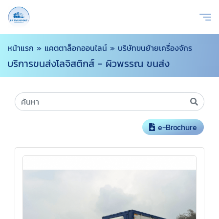
หน้าแรก
»
แคตตาล็อกออนไลน์
»
บริษัทขนย้ายเครื่องจักร
บริการขนส่งโลจิสติกส์ - ผิวพรรณ ขนส่ง
e-Brochure