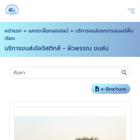
หน้าแรก
»
แคตตาล็อกออนไลน์
»
บริการขนส่งรถเทรลเลอร์พื้น
เรียบ
บริการขนส่งโลจิสติกส์ - ผิวพรรณ ขนส่ง
e-Brochure